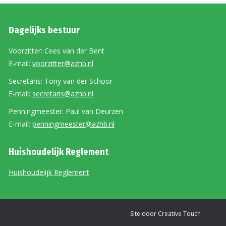
Dagelijks bestuur
Voorzitter: Cees van der Bent
E-mail:
voorzitter@azhb.nl
Secretaris: Tony van der Schoor
E-mail:
secretaris@azhb.nl
Penningmeester: Paul van Deurzen
E-mail:
penningmeester@azhb.nl
Huishoudelijk Reglement
Huishoudelijk Reglement
Site door
Creative Touch