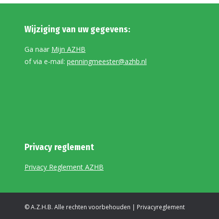
Wijziging van uw gegevens:
Ga naar
Mijn AZHB
of via e-mail:
penningmeester@azhb.nl
Privacy reglement
Privacy Reglement AZHB
© A.Z.H.B. Alle rechten voorbehouden |
Privacyreglement