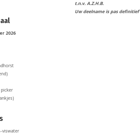
t.n.v. A.Z.H.B.
Uw deelname is pas definitief
aal
ber 2026
ndhorst
end)
 picker
rankjes)
s
B-viswater