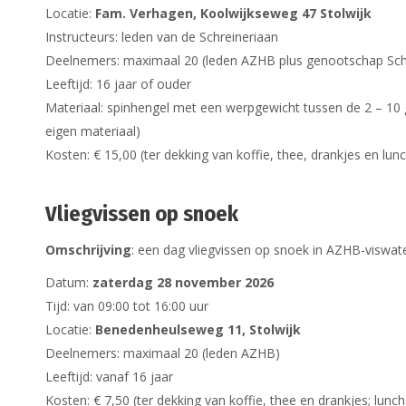
Locatie:
Fam. Verhagen, Koolwijkseweg 47 Stolwijk
Instructeurs: leden van de Schreineriaan
Deelnemers: maximaal 20 (leden AZHB plus genootschap Sch
Leeftijd: 16 jaar of ouder
Materiaal: spinhengel met een werpgewicht tussen de 2 – 10 g
eigen materiaal)
Kosten: € 15,00 (ter dekking van koffie, thee, drankjes en lun
Vliegvissen op snoek
Omschrijving
: een dag vliegvissen op snoek in AZHB-viswat
Datum:
zaterdag 28 november 2026
Tijd: van 09:00 tot 16:00 uur
Locatie:
Benedenheulseweg 11, Stolwijk
Deelnemers: maximaal 20 (leden AZHB)
Leeftijd: vanaf 16 jaar
Kosten: € 7,50 (ter dekking van koffie, thee en drankjes; lun