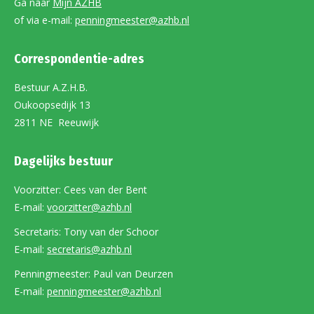
Ga naar
Mijn AZHB
of via e-mail:
penningmeester@azhb.nl
Correspondentie-adres
Bestuur A.Z.H.B.
Oukoopsedijk 13
2811 NE Reeuwijk
Dagelijks bestuur
Voorzitter: Cees van der Bent
E-mail:
voorzitter@azhb.nl
Secretaris: Tony van der Schoor
E-mail:
secretaris@azhb.nl
Penningmeester: Paul van Deurzen
E-mail:
penningmeester@azhb.nl