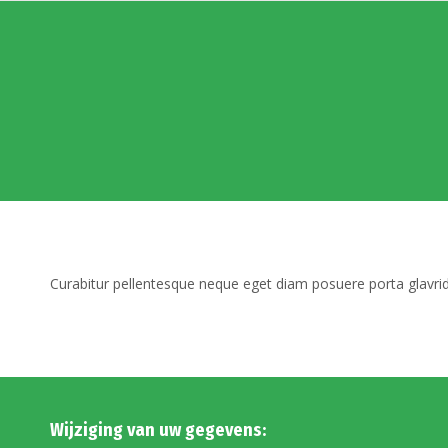
Curabitur pellentesque neque eget diam posuere porta glavri
Wijziging van uw gegevens: