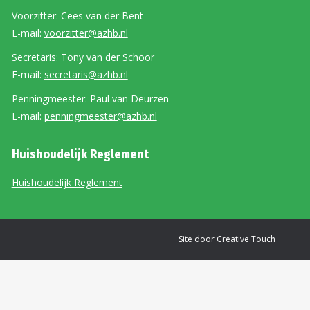
Voorzitter: Cees van der Bent
E-mail:
voorzitter@azhb.nl
Secretaris: Tony van der Schoor
E-mail:
secretaris@azhb.nl
Penningmeester: Paul van Deurzen
E-mail:
penningmeester@azhb.nl
Huishoudelijk Reglement
Huishoudelijk Reglement
Site door
Creative Touch