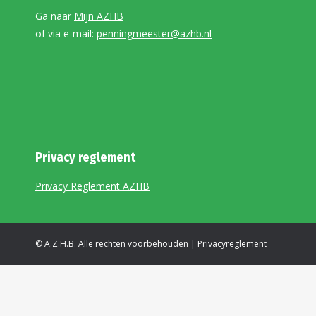
Ga naar
Mijn AZHB
of via e-mail:
penningmeester@azhb.nl
Privacy reglement
Privacy Reglement AZHB
© A.Z.H.B. Alle rechten voorbehouden |
Privacyreglement