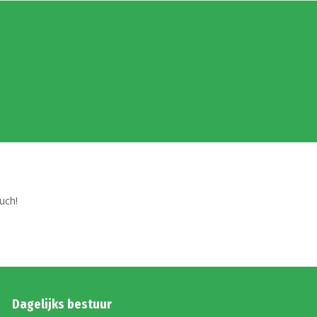
uch!
Dagelijks bestuur