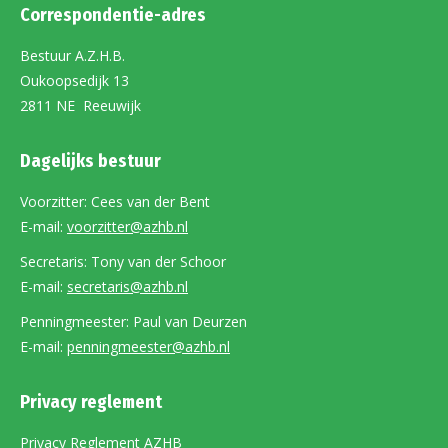
Correspondentie-adres
Bestuur A.Z.H.B.
Oukoopsedijk 13
2811 NE Reeuwijk
Dagelijks bestuur
Voorzitter: Cees van der Bent
E-mail:
voorzitter@azhb.nl
Secretaris: Tony van der Schoor
E-mail:
secretaris@azhb.nl
Penningmeester: Paul van Deurzen
E-mail:
penningmeester@azhb.nl
Privacy reglement
Privacy Reglement AZHB