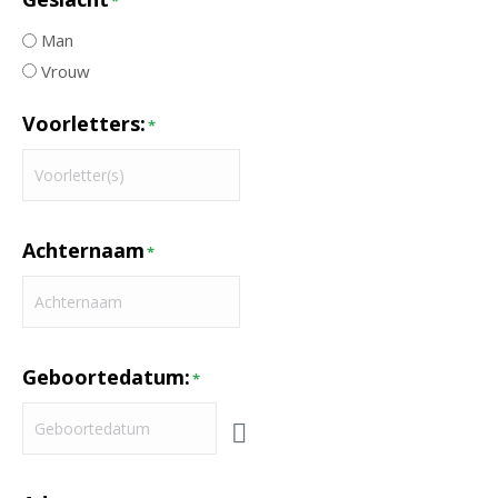
*
Man
Vrouw
Voorletters:
*
Achternaam
*
Geboortedatum:
*