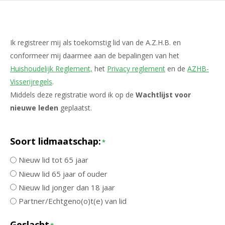
Ik registreer mij als toekomstig lid van de A.Z.H.B. en
conformeer mij daarmee aan de bepalingen van het
Huishoudelijk Reglement,
het
Privacy reglement
en de
AZHB-
Visserijregels
.
Middels deze registratie word ik op de
Wachtlijst voor
nieuwe leden
geplaatst.
Soort lidmaatschap:
*
Nieuw lid tot 65 jaar
Nieuw lid 65 jaar of ouder
Nieuw lid jonger dan 18 jaar
Partner/Echtgeno(o)t(e) van lid
Geslacht