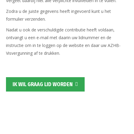
Vergeet daarbij niet alle verplichte invulvelden in te vullen.
Zodra u de juiste gegevens heeft ingevoerd kunt u het
formulier verzenden.
Nadat u ook de verschuldigde contributie heeft voldaan,
ontvangt u een e-mail met daarin uw lidnummer en de
instructie om in te loggen op de website en daar uw AZHB-
Visvergunning af te drukken.
IK WIL GRAAG LID WORDEN