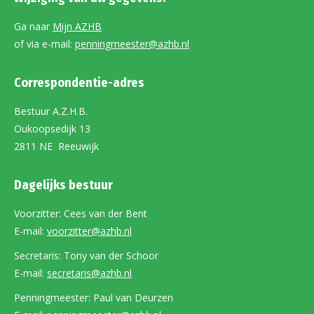
Ga naar
Mijn AZHB
of via e-mail:
penningmeester@azhb.nl
Correspondentie-adres
Bestuur A.Z.H.B.
Oukoopsedijk 13
2811 NE Reeuwijk
Dagelijks bestuur
Voorzitter: Cees van der Bent
E-mail:
voorzitter@azhb.nl
Secretaris: Tony van der Schoor
E-mail:
secretaris@azhb.nl
Penningmeester: Paul van Deurzen