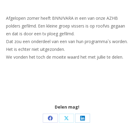
Afgelopen zomer heeft BNN/VARA in een van onze AZHB
polders gefilmd. Een kleine groep vissers is op roofvis gegaan
en dat is door een tv ploeg gefilmd.
Dat zou een onderdeel van een van hun programma`s worden.
Het is echter niet uitgezonden.
We vonden het toch de moeite waard het met jullie te delen.
Delen mag!
Share
Share
Share
on
on
on