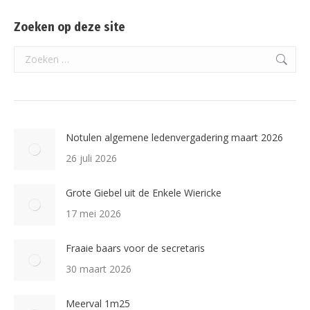
Facebook
X
LinkedIn
Zoeken op deze site
Search:
Notulen algemene ledenvergadering maart 2026
26 juli 2026
Grote Giebel uit de Enkele Wiericke
17 mei 2026
Fraaie baars voor de secretaris
30 maart 2026
Meerval 1m25