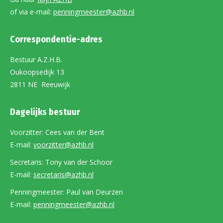
of via e-mail:
penningmeester@azhb.nl
Correspondentie-adres
Bestuur A.Z.H.B.
Oukoopsedijk 13
2811 NE Reeuwijk
Dagelijks bestuur
Voorzitter: Cees van der Bent
E-mail:
voorzitter@azhb.nl
Secretaris: Tony van der Schoor
E-mail:
secretaris@azhb.nl
Penningmeester: Paul van Deurzen
E-mail:
penningmeester@azhb.nl