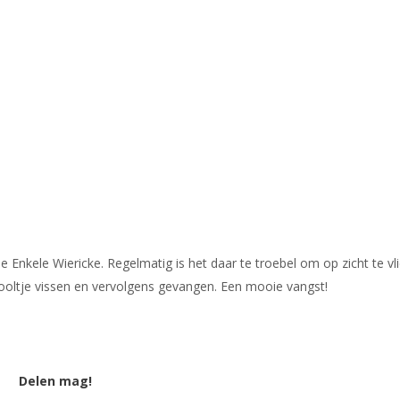
Enkele Wiericke. Regelmatig is het daar te troebel om op zicht te vl
ooltje vissen en vervolgens gevangen. Een mooie vangst!
Delen mag!