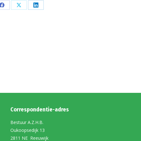
Share
Share
Share
on
on
on
Facebook
X
LinkedIn
Correspondentie-adres
Bestuur A.Z.H.B.
Oukoopsedijk 13
2811 NE Reeuwijk