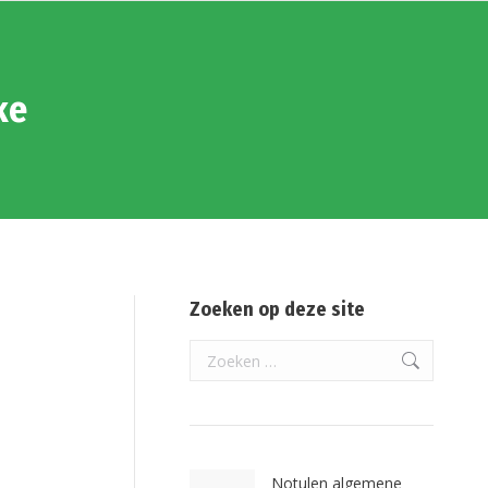
ke
Zoeken op deze site
Search:
Notulen algemene