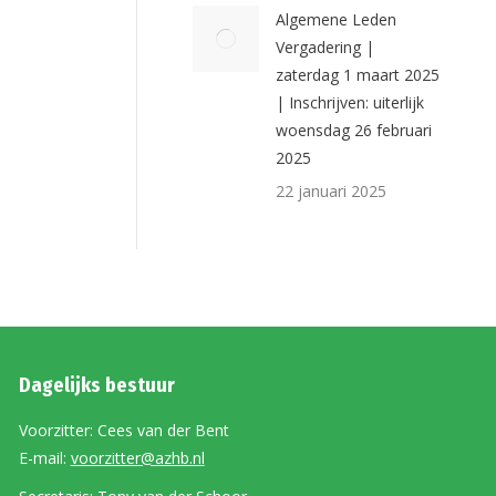
Algemene Leden
Vergadering |
zaterdag 1 maart 2025
| Inschrijven: uiterlijk
woensdag 26 februari
2025
22 januari 2025
Dagelijks bestuur
Voorzitter: Cees van der Bent
E-mail:
voorzitter@azhb.nl