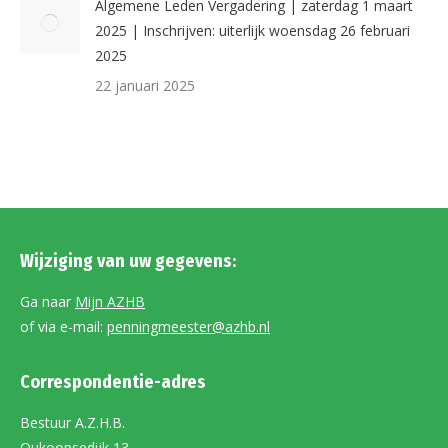
Algemene Leden Vergadering | zaterdag 1 maart
2025 | Inschrijven: uiterlijk woensdag 26 februari
2025
22 januari 2025
Wijziging van uw gegevens:
Ga naar
Mijn AZHB
of via e-mail:
penningmeester@azhb.nl
Correspondentie-adres
Bestuur A.Z.H.B.
Oukoopsedijk 13