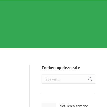
Zoeken op deze site
Search:
Notulen algemene