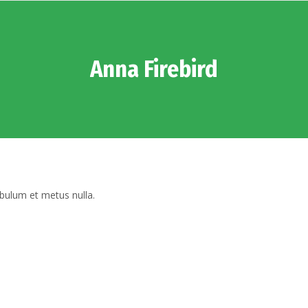
Anna Firebird
tibulum et metus nulla.