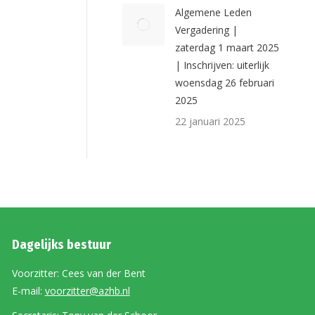
Algemene Leden
Vergadering |
zaterdag 1 maart 2025
| Inschrijven: uiterlijk
woensdag 26 februari
2025
22 januari 2025
Dagelijks bestuur
Voorzitter: Cees van der Bent
E-mail:
voorzitter@azhb.nl