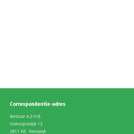
Correspondentie-adres
Bestuur A.Z.H.B.
Oukoopsedijk 13
2811 NE Reeuwijk